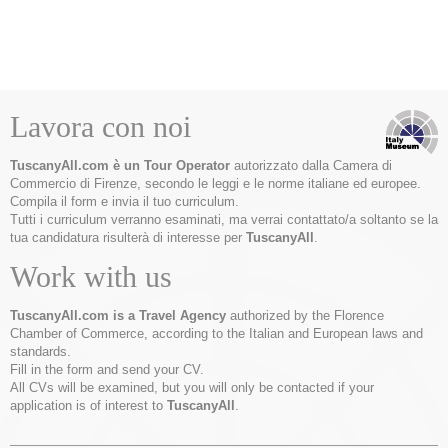
Lavora con noi
TuscanyAll.com è un Tour Operator
autorizzato dalla Camera di
Commercio di Firenze, secondo le leggi e le norme italiane ed europee.
Compila il form e invia il tuo curriculum.
Tutti i curriculum verranno esaminati, ma verrai contattato/a soltanto se la
tua candidatura risulterà di interesse per
TuscanyAll
.
Work with us
TuscanyAll.com is a Travel Agency
authorized by the Florence
Chamber of Commerce, according to the Italian and European laws and
standards.
Fill in the form and send your CV.
All CVs will be examined, but you will only be contacted if your
application is of interest to
TuscanyAll
.