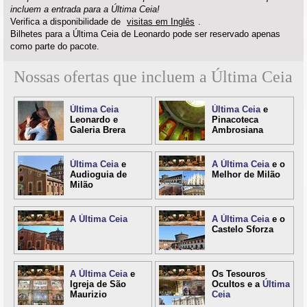
incluem a entrada para a Última Ceia!
Verifica a disponibilidade de
visitas em Inglês
.
Bilhetes para a Última Ceia de Leonardo pode ser reservado apenas
como parte do pacote.
Nossas ofertas que incluem a Última Ceia
Última Ceia
Última Ceia
e
Leonardo e
Pinacoteca
Galeria Brera
Ambrosiana
Última Ceia
e
A Última Ceia
e o
Audioguia de
Melhor de Milão
Milão
A Última Ceia
A Última Ceia
e o
Castelo Sforza
A Última Ceia
e
Os Tesouros
Igreja de São
Ocultos e a
Última
Maurizio
Ceia