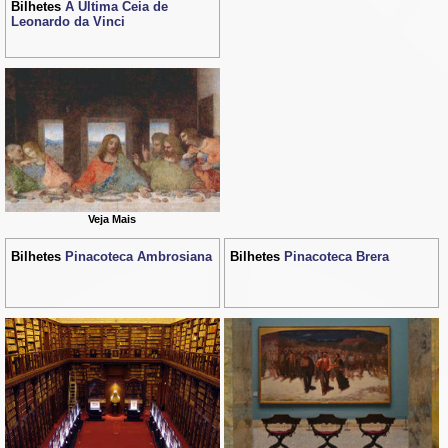
Bilhetes
A Última Ceia de
Leonardo da Vinci
Veja Mais
Bilhetes
Pinacoteca Ambrosiana
Bilhetes
Pinacoteca Brera