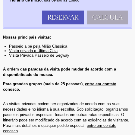
Horário de início:
das 09h00 às 16h00
RESERVAR
CALCULA
Nossas principais visitas:
Passeio a pé pela Milão Clássica
Visita privada a Última Ceia
Visita Privada Passeio de Segway
A ordem das paradas da visita pode mudar de acordo com a
disponibilidade do museu.
Para grandes grupos (mais de 25 pessoas),
entre em contato
conosco
.
As visitas privadas podem ser organizadas de acordo com as suas
necessidades e no idioma à sua escolha. Sob solicitação, organizamos
passeios privados especiais, focados em outras rotas específicas. O
itinerário pode ser modificado de acordo com as exigências do visitante.
Para mais detalhes e qualquer pedido especial,
entre em contato
conosco
.