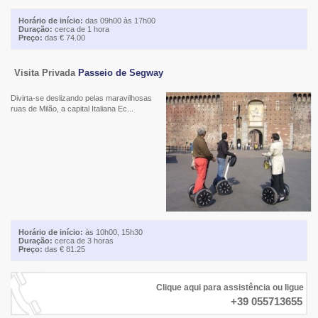
Horário de início:
das 09h00 às 17h00
Duração:
cerca de 1 hora
Preço:
das € 74.00
Visita Privada
Passeio de Segway
Divirta-se deslizando pelas maravilhosas
ruas de Milão, a capital Italiana Ec...
Horário de início:
às 10h00, 15h30
Duração:
cerca de 3 horas
Preço:
das € 81.25
Clique aqui para assistência ou ligue
+39 055713655