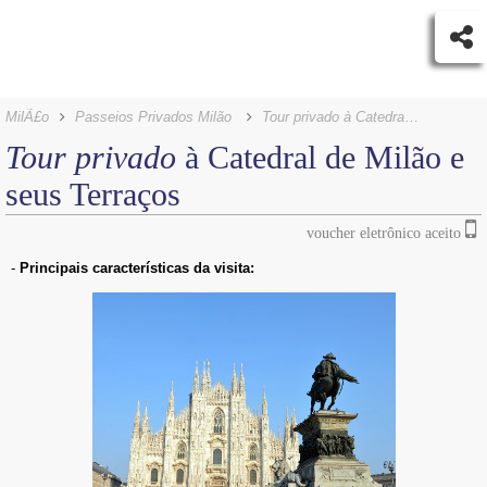
MilÃ£o
Passeios Privados Milão
Tour privado
à Catedral de Milão e seus Terraços
Tour privado
à Catedral de Milão e
seus Terraços
voucher eletrônico aceito
-
Principais características da visita: