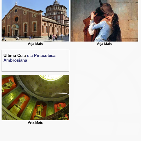
Veja Mais
Veja Mais
Última Ceia
e a Pinacoteca
Ambrosiana
Veja Mais