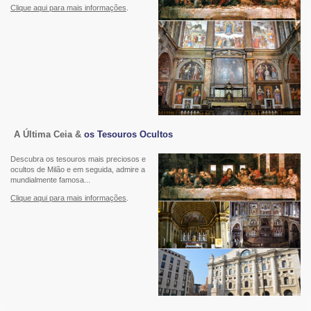
Clique aqui para mais informações
.
A Última Ceia &
os Tesouros Ocultos
Descubra os tesouros mais preciosos e
ocultos de Milão e em seguida, admire a
mundialmente famosa...
Clique aqui para mais informações
.