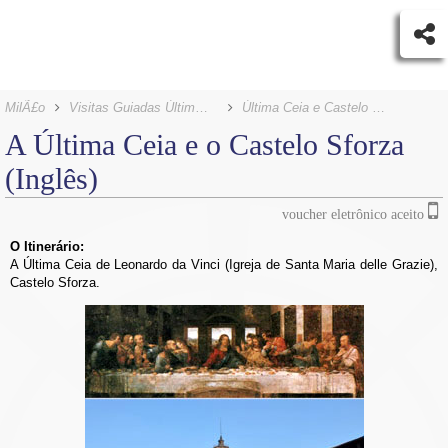
MilÃ£o
Visitas Guiadas Última Ceia
Última Ceia e Castelo Sforza
A Última Ceia e o
Castelo Sforza
(Inglês)
voucher eletrônico aceito
O Itinerário:
A Última Ceia de Leonardo da Vinci (Igreja de Santa Maria delle Grazie),
Castelo Sforza.