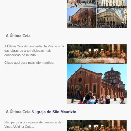
A Última Ceia
A Última Ceia de Leonardo Da Vinci é uma
das obras de arte religiosas mais
conhecidas do mundo...
Clique aqui para mais informações
.
A Última Ceia &
Igreja de São Maurizio
Não perca a obra-prima de Leonardo da
Vinci, A Última Ceia...