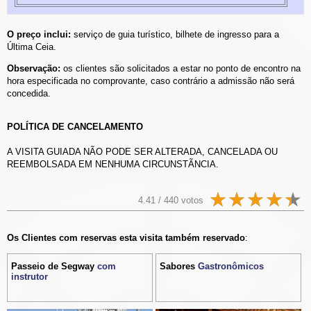
O preço inclui:
serviço de guia turístico, bilhete de ingresso para a
Última Ceia.
Observação:
os clientes são solicitados a estar no ponto de encontro na
hora especificada no comprovante, caso contrário a admissão não será
concedida.
POLÍTICA DE CANCELAMENTO
A VISITA GUIADA NÃO PODE SER ALTERADA, CANCELADA OU
REEMBOLSADA EM NENHUMA CIRCUNSTÃNCIA.
4.41 / 440 votos
Os Clientes com reservas esta visita também reservado
:
Passeio de Segway
com
Sabores
Gastronômicos
instrutor