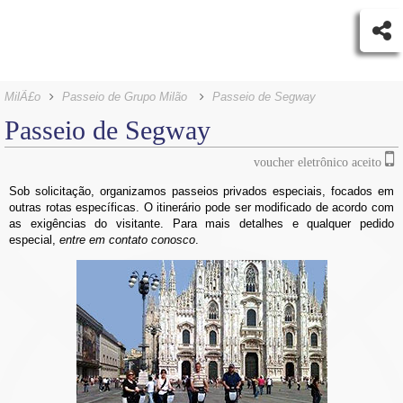
MilÃ£o
Passeio de Grupo Milão
Passeio de Segway
Passeio de Segway
voucher eletrônico aceito
Sob solicitação, organizamos passeios privados especiais, focados em
outras rotas específicas. O itinerário pode ser modificado de acordo com
as exigências do visitante. Para mais detalhes e qualquer pedido
especial,
entre em contato conosco
.