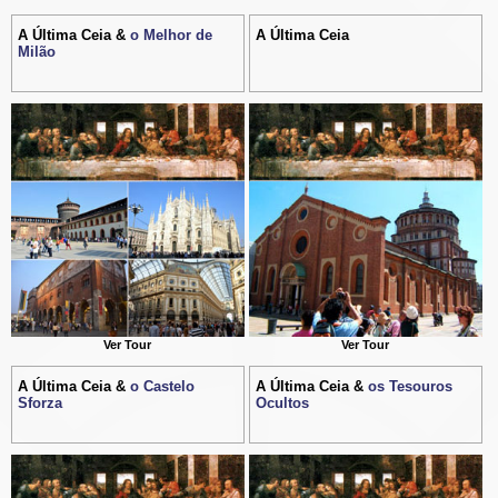
A Última Ceia &
o Melhor de
A Última Ceia
Milão
Ver Tour
Ver Tour
A Última Ceia &
o Castelo
A Última Ceia &
os Tesouros
Sforza
Ocultos