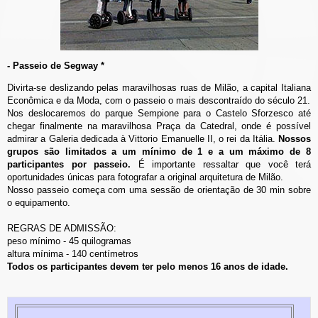
- Passeio de Segway *
Divirta-se deslizando pelas maravilhosas ruas de Milão, a capital Italiana
Econômica e da Moda, com o passeio o mais descontraído do século 21.
Nos deslocaremos do parque Sempione para o Castelo Sforzesco até
chegar finalmente na maravilhosa Praça da Catedral, onde é possível
admirar a Galeria dedicada à Vittorio Emanuelle II, o rei da Itália.
Nossos
grupos são limitados a um mínimo de 1 e a um máximo de 8
participantes por passeio.
É importante ressaltar que você terá
oportunidades únicas para fotografar a original arquitetura de Milão.
Nosso passeio começa com uma sessão de orientação de 30 min sobre
o equipamento.
REGRAS DE ADMISSÃO:
peso mínimo - 45 quilogramas
altura mínima - 140 centímetros
Todos os participantes devem ter pelo menos 16 anos de idade.