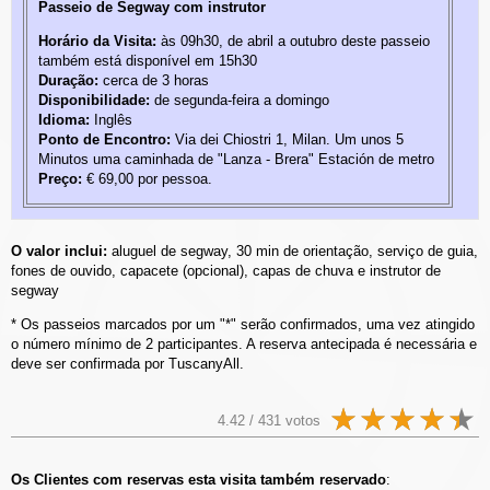
Passeio de Segway com instrutor
Horário da Visita:
às 09h30, de abril a outubro deste passeio
também está disponível em 15h30
Duração:
cerca de 3 horas
Disponibilidade:
de segunda-feira a domingo
Idioma:
Inglês
Ponto de Encontro:
Via dei Chiostri 1, Milan. Um unos 5
Minutos uma caminhada de "Lanza - Brera" Estación de metro
Preço:
€ 69,00 por pessoa.
O valor inclui:
aluguel de segway, 30 min de orientação, serviço de guia,
fones de ouvido, capacete (opcional), capas de chuva e instrutor de
segway
* Os passeios marcados por um "*" serão confirmados, uma vez atingido
o número mínimo de 2 participantes. A reserva antecipada é necessária e
deve ser confirmada por TuscanyAll.
4.42 / 431 votos
Os Clientes com reservas esta visita também reservado
: