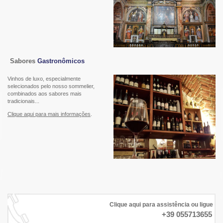
Sabores
Gastronômicos
Vinhos de luxo, especialmente
selecionados pelo nosso sommelier,
combinados aos sabores mais
tradicionais...
Clique aqui para mais informações
.
Clique aqui para assistência ou ligue
+39 055713655