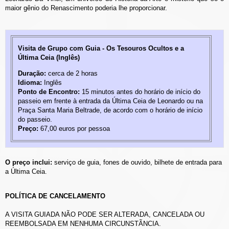
maior gênio do Renascimento poderia lhe proporcionar.
Visita de Grupo com Guia - Os Tesouros Ocultos e a
Última Ceia (Inglês)
Duração:
cerca de 2 horas
Idioma:
Inglês
Ponto de Encontro:
15 minutos antes do horário de início do
passeio em frente à entrada da Última Ceia de Leonardo ou na
Praça Santa Maria Beltrade, de acordo com o horário de início
do passeio.
Preço:
67,00 euros por pessoa
O preço inclui:
serviço de guia, fones de ouvido, bilhete de entrada para
a Última Ceia.
POLÍTICA DE CANCELAMENTO
A VISITA GUIADA NÃO PODE SER ALTERADA, CANCELADA OU
REEMBOLSADA EM NENHUMA CIRCUNSTÃNCIA.