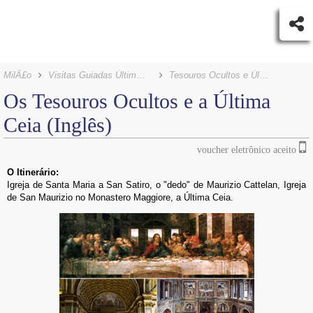
MilÃ£o
Visitas Guiadas Última Ceia
Tesouros Ocultos e Última Ceia (Inglês)
Os Tesouros Ocultos e a Última
Ceia (Inglês)
voucher eletrônico aceito
O Itinerário:
Igreja de Santa Maria a San Satiro, o "dedo" de Maurizio Cattelan, Igreja
de San Maurizio no Monastero Maggiore, a Última Ceia.