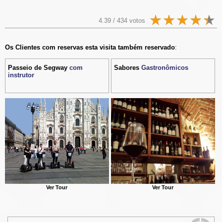
4.39 / 434 votos
Os Clientes com reservas esta visita também reservado
:
Passeio de Segway
com
Sabores
Gastronômicos
instrutor
Ver Tour
Ver Tour