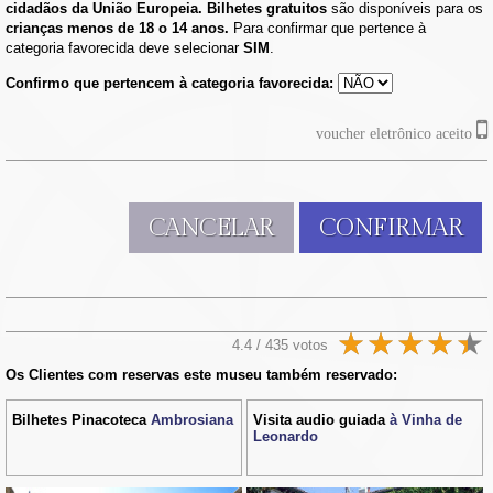
cidadãos da União Europeia. Bilhetes gratuitos
são disponíveis para os
crianças menos de 18 o 14 anos.
Para confirmar que pertence à
categoria favorecida deve selecionar
SIM
.
Confirmo que pertencem à categoria favorecida:
voucher eletrônico aceito
CANCELAR
CONFIRMAR
4.4 / 435 votos
Os Clientes com reservas este museu também reservado:
Bilhetes Pinacoteca
Ambrosiana
Visita audio guiada
à Vinha de
Leonardo