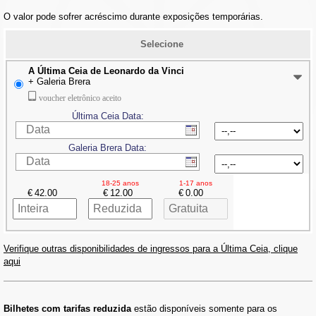
O valor pode sofrer acréscimo durante exposições temporárias.
Selecione
A Última Ceia de Leonardo da Vinci
+ Galeria Brera
voucher eletrônico aceito
Última Ceia Data:
Galeria Brera Data:
18-25 anos
1-17 anos
€
€
€
Verifique outras disponibilidades de ingressos para a Última Ceia, clique
aqui
Bilhetes com tarifas reduzida
estão disponíveis somente para os