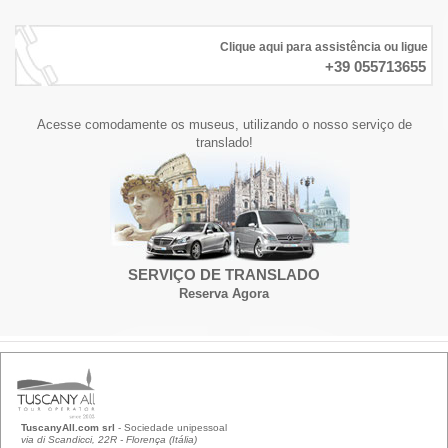
Clique aqui para assistência ou ligue
+39 055713655
Acesse comodamente os museus, utilizando o nosso serviço de
translado!
SERVIÇO DE TRANSLADO
Reserva Agora
TuscanyAll.com srl
- Sociedade unipessoal
via di Scandicci, 22R - Florença (Itália)