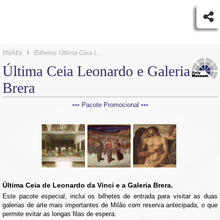
MilÃ£o
Bilhetes Última Ceia Leonardo e Galeria Brera
Última Ceia Leonardo e Galeria
Brera
Pacote Promocional
Última Ceia de Leonardo da Vinci e a Galeria Brera.
Este pacote especial, inclui os bilhetes de entrada para visitar as duas
galerias de arte mais importantes de Milão com reserva antecipada, o que
permite evitar as longas filas de espera.