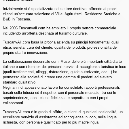
Inizialmente si è specializzata nel settore ricettivo, offrendo ai propri
clienti un’accurata selezione di Ville, Agriturismi, Residenze Storiche e
B&B in Toscana.
Nel 2005 Tuscanyall.com ha ampliato il proprio settore commerciale
includendo un’offerta destinata al turismo culturale.
TuscanyAll.com basa la propria azienda su principi fondamentali quali
etica, serietà, cura del cliente, qualità dei prodotti, professionalità del
proprio staff e innovazione.
La collaborazione decennale con i Musei delle più importanti città d’arte
italiane e con i fornitori dei principali servizi di accoglienza turistica in loco
(quali trasferimenti, alloggi, ristorazione, guide autorizzate, ecc...) ha
permesso alla società di creare una gamma di prodotti ad elevato
standard qualitativo.
Negli anni di appassionato lavoro ha consolidato rapporti professionali,
basati sulla fiducia ed il rispetto, con il personale museale, tra cui le
soprintendenze, con i clienti fidelizzati e soprattutto con i propri
collaboratori.
TuscanyAll.com è in grado di offrire, a clienti di qualsiasi nazionalità, un
eccellente servizio di assistenza ed accoglienza in loco, nella lingua
richiesta, con personale qualificato per lo più madrelingua.