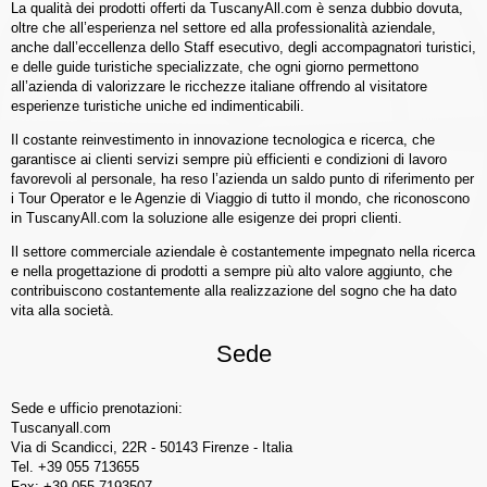
La qualità dei prodotti offerti da TuscanyAll.com è senza dubbio dovuta,
oltre che all’esperienza nel settore ed alla professionalità aziendale,
anche dall’eccellenza dello Staff esecutivo, degli accompagnatori turistici,
e delle guide turistiche specializzate, che ogni giorno permettono
all’azienda di valorizzare le ricchezze italiane offrendo al visitatore
esperienze turistiche uniche ed indimenticabili.
Il costante reinvestimento in innovazione tecnologica e ricerca, che
garantisce ai clienti servizi sempre più efficienti e condizioni di lavoro
favorevoli al personale, ha reso l’azienda un saldo punto di riferimento per
i Tour Operator e le Agenzie di Viaggio di tutto il mondo, che riconoscono
in TuscanyAll.com la soluzione alle esigenze dei propri clienti.
Il settore commerciale aziendale è costantemente impegnato nella ricerca
e nella progettazione di prodotti a sempre più alto valore aggiunto, che
contribuiscono costantemente alla realizzazione del sogno che ha dato
vita alla società.
Sede
Sede e ufficio prenotazioni:
Tuscanyall.com
Via di Scandicci, 22R - 50143 Firenze - Italia
Tel. +39 055 713655
Fax: +39 055 7193507