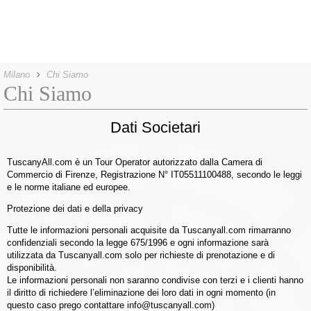
Milano
Chi Siamo
Chi Siamo
Dati Societari
TuscanyAll.com è un Tour Operator autorizzato dalla Camera di
Commercio di Firenze, Registrazione N° IT05511100488, secondo le leggi
e le norme italiane ed europee.
Protezione dei dati e della privacy
Tutte le informazioni personali acquisite da Tuscanyall.com rimarranno
confidenziali secondo la legge 675/1996 e ogni informazione sarà
utilizzata da Tuscanyall.com solo per richieste di prenotazione e di
disponibilità.
Le informazioni personali non saranno condivise con terzi e i clienti hanno
il diritto di richiedere l’eliminazione dei loro dati in ogni momento (in
questo caso prego contattare info@tuscanyall.com)