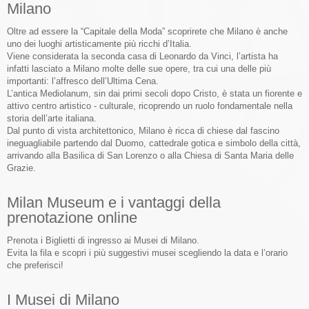
Milano
Oltre ad essere la “Capitale della Moda” scoprirete che Milano è anche
uno dei luoghi artisticamente più ricchi d’Italia.
Viene considerata la seconda casa di Leonardo da Vinci, l’artista ha
infatti lasciato a Milano molte delle sue opere, tra cui una delle più
importanti: l’affresco dell’Ultima Cena.
L’antica Mediolanum, sin dai primi secoli dopo Cristo, è stata un fiorente e
attivo centro artistico - culturale, ricoprendo un ruolo fondamentale nella
storia dell’arte italiana.
Dal punto di vista architettonico, Milano è ricca di chiese dal fascino
ineguagliabile partendo dal Duomo, cattedrale gotica e simbolo della città,
arrivando alla Basilica di San Lorenzo o alla Chiesa di Santa Maria delle
Grazie.
Milan Museum e i vantaggi della
prenotazione online
Prenota i Biglietti di ingresso ai Musei di Milano.
Evita la fila e scopri i più suggestivi musei scegliendo la data e l’orario
che preferisci!
I Musei di Milano