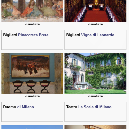
visualizza
visualizza
Biglietti
Pinacoteca Brera
Biglietti
Vigna di Leonardo
visualizza
visualizza
Duomo
di Milano
Teatro
La Scala di Milano