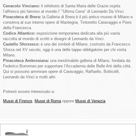
Cenacolo Vinciano:
il refettorio di Santa Maria delle Grazie ospita
l’affresco più famoso al mondo l’ "Ultima Cena" di Leonardo Da Vinci.
Pinacoteca di Brera:
la Galleria di Brera è il più antico museo di Milano e
conserva al suo interno opere di Mantegna, Tintoretto Caravaggio e Piero
della Francesca.
Codice Atlantico:
esposizione temporanea dedicata alla più vasta
raccolta al mondo di scritti e disegni di Leonardo da Vinci.
Castello Sforzesco:
è uno dei simboli di Milano, costruito da Francesco
Sforza nel XV secolo, oggi è una delle tappe obbligatorie per chi visita
Milano.
Pinacoteca Ambrosiana:
una inestimabile galleria di Milano, fondata da
Federico Borromeo per supportare l’Accademia delle Belle Arti della città.
Qui si possono ammirare opere di Caravaggio, Raffaello, Botticelli,
Leonardo da Vinci e molti altri.
Potresti essere interessato a:
Musei di Firenze
,
Musei di Roma
oppure
Musei di Venezia
.