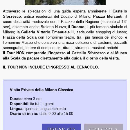
Attraverso le spiegazioni di una guida esperta ammirerete il
Castello
Sforzesco
, antica residenza del Ducato di Milano;
Piazza Mercanti
, il
cuore della città medievale con il Palazzo della Ragione (risalente al 13°
sec), chiamato anche Broletto Nuovo; il
Duomo
, il più famoso simbolo di
Milano; la
Galleria Vittorio Emanuele II
, sede dello shopping di lusso;
Piazza della Scala
con l’omonimo teatro, tra i più famosi del mondo, e
l’omonimo Museo che conserva una ricca collezione di costumi, bozzetti
scenografici, lettere di compositori, ritratti, strumenti musicali antichi.
Il Tour NON comprende l’ingresso al Castello Sforzesco e al Museo
alla Scala da pagare direttamente alla guida il giorno della visita.
IL TOUR NON INCLUDE L’INGRESSO AL CENACOLO.
Visita Privata
della Milano Classica
Durata:
circa 3 ore
Disponibilità:
tutti i giorni
Lingua:
qualsiasi lingua richiesta
Orario di inizio:
dalle 9:00 alle 15:00