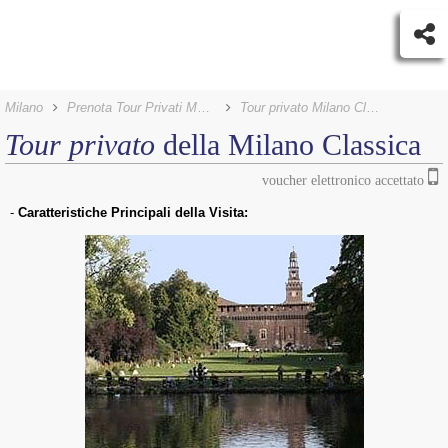
Milano
Prenota Tour Privati Milano
Tour privato Milano Classica
Tour privato
della Milano Classica
voucher elettronico accettato
-
Caratteristiche Principali della Visita: