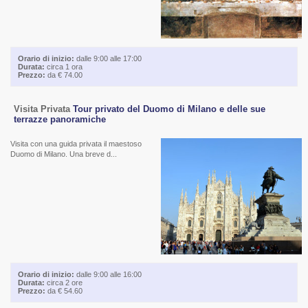
Orario di inizio:
dalle 9:00 alle 17:00
Durata:
circa 1 ora
Prezzo:
da € 74.00
Visita Privata
Tour privato del Duomo di Milano e delle sue
terrazze panoramiche
Visita con una guida privata il maestoso
Duomo di Milano. Una breve d...
Orario di inizio:
dalle 9:00 alle 16:00
Durata:
circa 2 ore
Prezzo:
da € 54.60