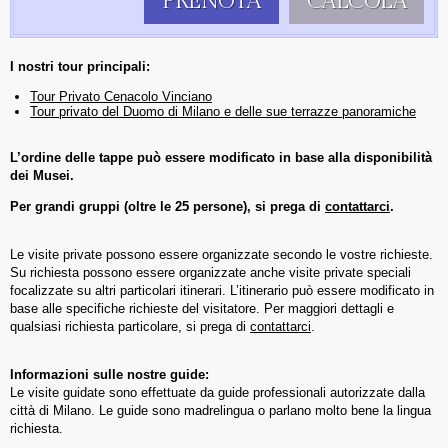
PRENOTA
CALCOLA
I nostri tour principali:
Tour Privato Cenacolo Vinciano
Tour privato del Duomo di Milano e delle sue terrazze panoramiche
L’ordine delle tappe può essere modificato in base alla disponibilità
dei Musei.
Per grandi gruppi (oltre le 25 persone), si prega di
contattarci
.
Le visite private possono essere organizzate secondo le vostre richieste.
Su richiesta possono essere organizzate anche visite private speciali
focalizzate su altri particolari itinerari. L’itinerario può essere modificato in
base alle specifiche richieste del visitatore. Per maggiori dettagli e
qualsiasi richiesta particolare, si prega di
contattarci
.
Informazioni sulle nostre guide:
Le visite guidate sono effettuate da guide professionali autorizzate dalla
città di Milano. Le guide sono madrelingua o parlano molto bene la lingua
richiesta.