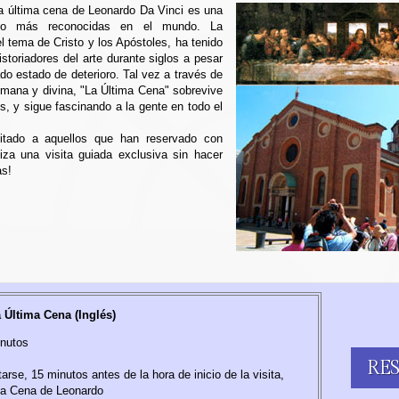
 última cena de Leonardo Da Vinci es una
oso más reconocidas en el mundo. La
el tema de Cristo y los Apóstoles, ha tenido
toriadores del arte durante siglos a pesar
ado estado de deterioro. Tal vez a través de
humana y divina, "La Última Cena" sobrevive
s, y sigue fascinando a la gente en todo el
mitado a aquellos que han reservado con
tiza una visita guiada exclusiva sin hacer
as!
 Última Cena (Inglés)
inutos
RE
arse, 15 minutos antes de la hora de inicio de la visita,
ima Cena de Leonardo