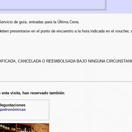
ervicio de guía, entradas para la Última Cena.
eben presentarse en el punto de encuentro a la hora indicada en el voucher, c
DIFICADA, CANCELADA O REEMBOLSADA BAJO NINGUNA CIRCUNSTANC
 esta visita, han reservado también
:
Degustaciones
gastronómicas