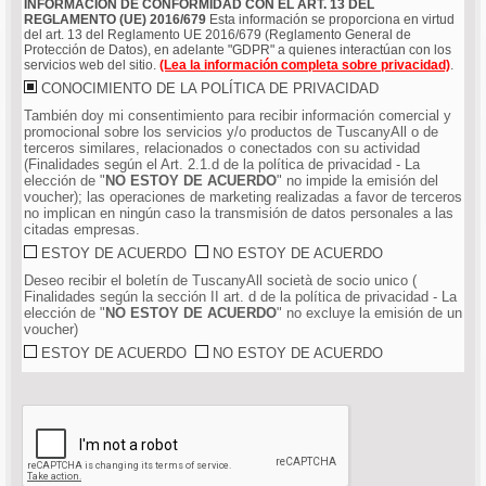
INFORMACIÓN DE CONFORMIDAD CON EL ART. 13 DEL
REGLAMENTO (UE) 2016/679
Esta información se proporciona en virtud
del art. 13 del Reglamento UE 2016/679 (Reglamento General de
Protección de Datos), en adelante "GDPR" a quienes interactúan con los
servicios web del sitio.
(Lea la información completa sobre privacidad)
.
CONOCIMIENTO DE LA POLÍTICA DE PRIVACIDAD
También doy mi consentimiento para recibir información comercial y
promocional sobre los servicios y/o productos de TuscanyAll o de
terceros similares, relacionados o conectados con su actividad
(Finalidades según el Art. 2.1.d de la política de privacidad - La
elección de "
NO ESTOY DE ACUERDO
" no impide la emisión del
voucher); las operaciones de marketing realizadas a favor de terceros
no implican en ningún caso la transmisión de datos personales a las
citadas empresas.
ESTOY DE ACUERDO
NO ESTOY DE ACUERDO
Deseo recibir el boletín de TuscanyAll società de socio unico (
Finalidades según la sección II art. d de la política de privacidad - La
elección de "
NO ESTOY DE ACUERDO
" no excluye la emisión de un
voucher)
ESTOY DE ACUERDO
NO ESTOY DE ACUERDO