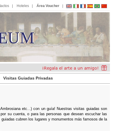
tactos
Hoteles
Área Voucher
EUM
E
U
M
Visitas Guiadas Privadas
Ambrosiana etc...) con un guía! Nuestras visitas guiadas son
s por su cuenta, o para las personas que desean escuchar las
tas guiadas cubren los lugares y monumentos más famosos de la