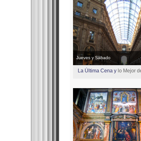
Jueves y Sábado
La Última Cena y
lo Mejor d