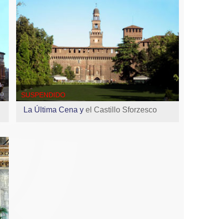
de
00
SUSPENDIDO
La Última Cena y
el Castillo Sforzesco