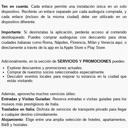
Ten en cuenta
: Cada enlace permite una instalación única en un solo
dispositivo. Recibirás un enlace separado por cada audioguía comprada, y
cada enlace (incluso de la misma ciudad) debe ser utilizado en un
dispositivo diferente.
Importante
: Si desinstalas la aplicación, perderás acceso al contenido
desbloqueado. Puedes comprar audioguías con descuento para otras
ciudades italianas como Roma, Nápoles, Florencia, Milán y Venecia aquí, o
directamente a través de la app en la Apple Store o Play Store.
Adicionalmente, en la sección de
SERVICIOS Y PROMOCIONES
puedes:
Explorar descuentos y promociones actuales.
Comprar de nuestros socios seleccionados especialmente.
Descubrir eventos locales para mejorar tu estancia en la ciudad que
estás visitando.
Además, aprovecha muchos servicios útiles:
Entradas y Visitas Guiadas
: Reserva entradas o visitas guiadas para los
museos más prestigiosos de Italia.
Traslados en Italia
: Disfruta de servicios de transporte privado para llegar
a cualquier destino cómodamente.
Alojamiento
: Elige entre una amplia selección de hoteles, apartamentos,
B&B y hostales.