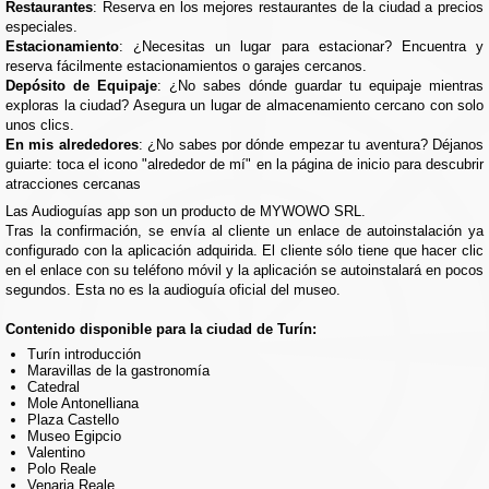
Restaurantes
: Reserva en los mejores restaurantes de la ciudad a precios
especiales.
Estacionamiento
: ¿Necesitas un lugar para estacionar? Encuentra y
reserva fácilmente estacionamientos o garajes cercanos.
Depósito de Equipaje
: ¿No sabes dónde guardar tu equipaje mientras
exploras la ciudad? Asegura un lugar de almacenamiento cercano con solo
unos clics.
En mis alrededores
: ¿No sabes por dónde empezar tu aventura? Déjanos
guiarte: toca el icono "alrededor de mí" en la página de inicio para descubrir
atracciones cercanas
Las Audioguías app son un producto de MYWOWO SRL.
Tras la confirmación, se envía al cliente un enlace de autoinstalación ya
configurado con la aplicación adquirida. El cliente sólo tiene que hacer clic
en el enlace con su teléfono móvil y la aplicación se autoinstalará en pocos
segundos. Esta no es la audioguía oficial del museo.
Contenido disponible para la ciudad de Turín:
Turín introducción
Maravillas de la gastronomía
Catedral
Mole Antonelliana
Plaza Castello
Museo Egipcio
Valentino
Polo Reale
Venaria Reale