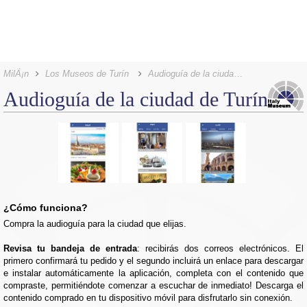
MilÃ¡n
Los Museos de Turín
Audioguía de la ciudad de Turín
Audioguía de la ciudad de Turín
¿Cómo funciona?
Compra la audioguía para la ciudad que elijas.
Revisa tu bandeja de entrada
: recibirás dos correos electrónicos. El
primero confirmará tu pedido y el segundo incluirá un enlace para descargar
e instalar automáticamente la aplicación, completa con el contenido que
compraste, permitiéndote comenzar a escuchar de inmediato! Descarga el
contenido comprado en tu dispositivo móvil para disfrutarlo sin conexión.